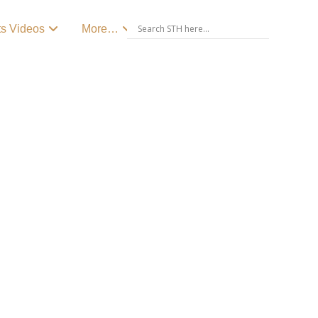
ts Videos
More…